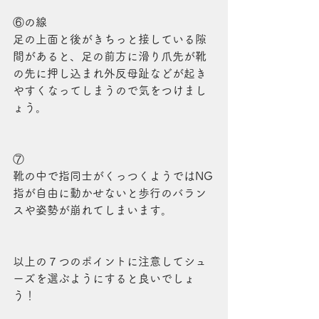
⑥の線
足の上面と後がきちっと接している隙
間があると、足の前方に滑り爪先が靴
の先に押し込まれ外反母趾などが起き
やすくなってしまうので気をつけまし
ょう。
⑦
靴の中で指同士がくっつくようではNG
指が自由に動かせないと歩行のバラン
スや姿勢が崩れてしまいます。
以上の７つのポイントに注意してシュ
ーズを選ぶようにすると良いでしょ
う！