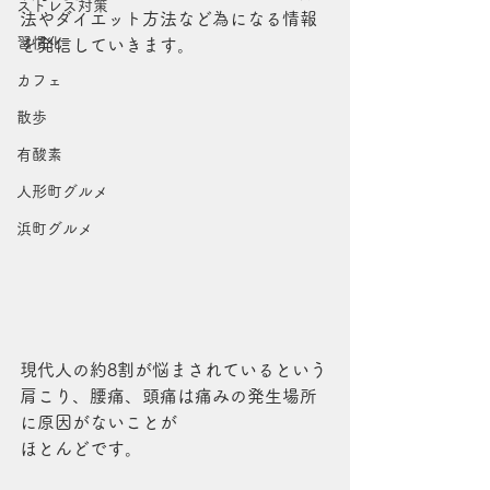
ストレス対策
法やダイエット方法など為になる情報
習慣化
を発信していきます。
カフェ
散歩
有酸素
人形町グルメ
浜町グルメ
現代人の約8割が悩まされているという
肩こり、腰痛、頭痛は痛みの発生場所
に原因がないことが
ほとんどです。