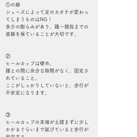
①の線
シューズによって足のカタチが変わっ
てしまうものはNG！
多少の膨らみがあり、踵～親指までの
直線を保ていることが大切です。
②
ヒールカッブは硬め。
踵との間に余分な隙間がなく、固定さ
れていること。
ここがしっかりしていないと、歩行が
不安定になります。
③
ヒールカッブの末端が土踏まずに少し
かかるぐらいまで延びていると歩行が
安定する。