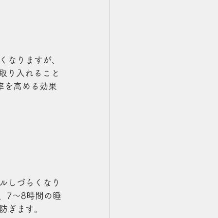
くなりますが、
に取り入れること
率を高める効果
ルしづらくなり
にし、7〜8時間の睡
防ぎます。