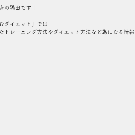
店の鴇田です！
むダイエット」では
たトレーニング方法やダイエット方法など為になる情報