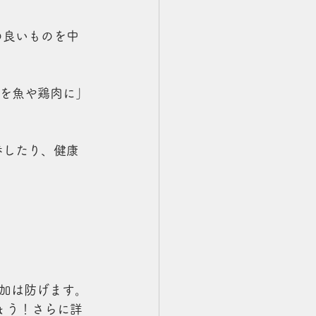
の良いものを中
菜を魚や鶏肉に」
歩したり、健康
加は防げます。
ょう！さらに詳