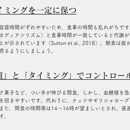
イミングを一定に保つ
就寝時間がずれやすいため、食事の時間も乱れがちです
カディアンリズム）と食事時間が一致していると代謝が
示されています（Sutton et al., 2018）。朝食は
摂るようにしましょう。
質」と「タイミング」でコントロー
ク菓子など、つい手が伸びる間食。しかし、血糖値を急
を招きやすいです。代わりに、ナッツやギリシャヨーグ
また、間食の時間帯は14〜16時が望ましいとされ、夜
す。