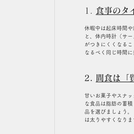
1. 
食事のタ
休暇中は起床時間や
と、体内時計（サー
がつきにくくなることが
なるべく同じ時間に
2. 
間食は「
甘いお菓子やスナッ
な食品は脂肪の蓄積
品を選びましょう。
は太りやすくなりま