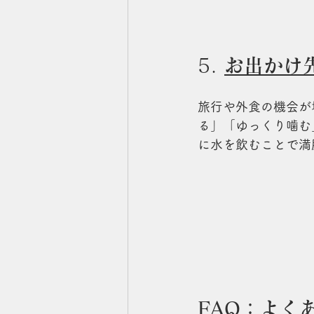
5. 
お出かけ
旅行や外食の機会が
る」「ゆっくり噛む
に水を飲むことで満
FAQ：よく