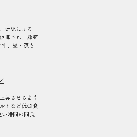
。研究による
促進され、脂肪
抜かず、昼・夜も
ル
上昇させるよう
ルトなど低GI食
遅い時間の間食