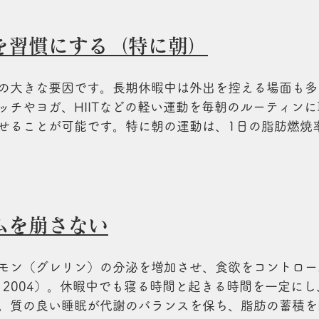
を習慣にする（特に朝）
の大きな要因です。長期休暇中は外出を控える場面も多
ッチやヨガ、HIITなどの軽い運動を毎朝のルーティン
せることが可能です。特に朝の運動は、1日の脂肪燃焼
ムを崩さない
モン（グレリン）の分泌を増加させ、食欲をコントロー
et al., 2004）。休暇中でも寝る時間と起きる時間を一定
。質の良い睡眠が代謝のバランスを保ち、脂肪の蓄積を