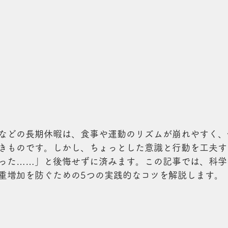
などの長期休暇は、食事や運動のリズムが崩れやすく、
きものです。しかし、ちょっとした意識と行動を工夫す
った……」と後悔せずに済みます。この記事では、科学
重増加を防ぐための5つの実践的なコツを解説します。