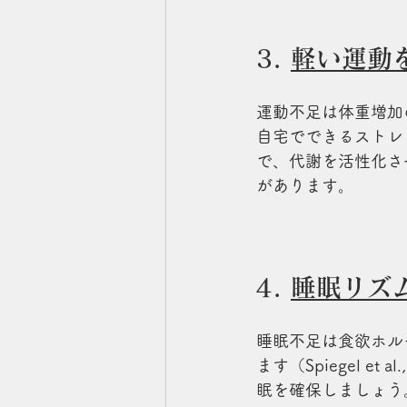
3. 
軽い運動
運動不足は体重増加
自宅でできるストレ
で、代謝を活性化さ
があります。
4. 
睡眠リズ
睡眠不足は食欲ホル
ます（Spiegel 
眠を確保しましょう