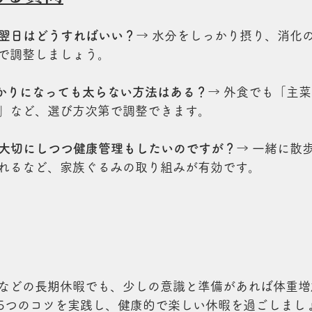
の翌日はどうすればいい？
→ 水分をしっかり摂り、消化
で調整しましょう。
ばかりになっても太らない方法はある？
→ 外食でも「主
」など、選び方次第で調整できます。
間を大切にしつつ健康管理もしたいのですが？
→ 一緒に散
れるなど、家族ぐるみの取り組みが有効です。
などの長期休暇でも、少しの意識と準備があれば体重増
5つのコツを実践し、健康的で楽しい休暇を過ごしまし