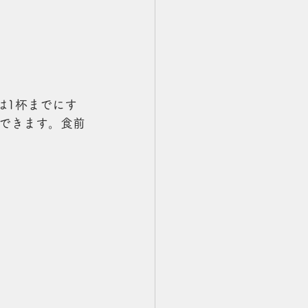
は1杯までにす
できます。食前