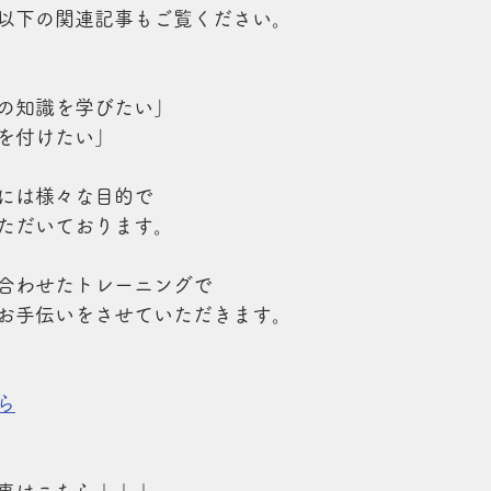
以下の関連記事もご覧ください。
の知識を学びたい」
を付けたい」
には様々な目的で
ただいております。
合わせたトレーニングで
お手伝いをさせていただきます。
ら