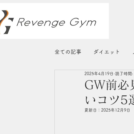
全ての記事
ダイエット
2025年4月19日
読了時間:
睡眠
ストレス対策
GW前必
いコツ5
更新日：
2025年12月9日