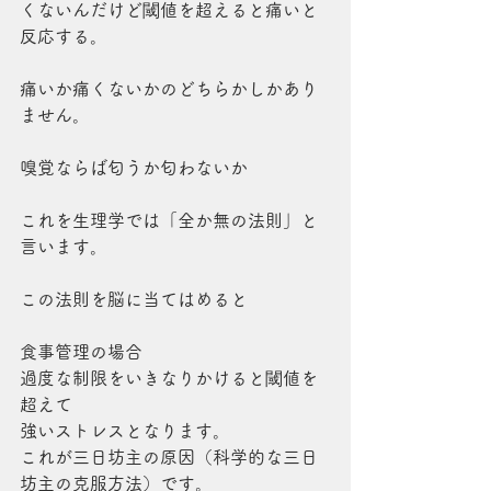
くないんだけど閾値を超えると痛いと
反応する。
痛いか痛くないかのどちらかしかあり
ません。
嗅覚ならば匂うか匂わないか
これを生理学では「全か無の法則」と
言います。
この法則を脳に当てはめると
食事管理の場合
過度な制限をいきなりかけると閾値を
超えて
強いストレスとなります。
これが三日坊主の原因（科学的な三日
坊主の克服方法）です。