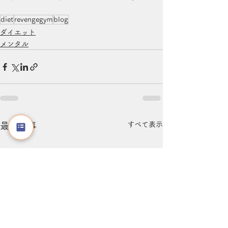
diet
revengegym
blog
ダイエット
メンタル
すべて表示
最新記事