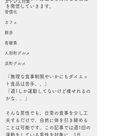
ストレス対策
を発信していきます。
習慣化
カフェ
散歩
有酸素
人形町グルメ
浜町グルメ
「無理な食事制限やいかにもダイエッ
ト食品は苦手、、」
「週1しか運動してないけど痩せれるの
かな、、」
そんな男性でも、日常の食事を少し工
夫するだけで、自然に体を引き締める
ことは可能です。この記事では週1回の
運動をしている男性を対象に、1日