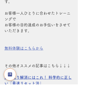
す。
お客様一人ひとりに合わせたトレーニ
ングで
お客様の目的達成のお手伝いをさせて
いただきます。
無料体験はこちらから
その他オススメの記事はこちら↓↓↓
連休太り解消にはこれ！ 科学的に正し
い「最速リセット法」
習慣化のメカニズムとは？　脳科学と
心理学に基づく行動定着の法則