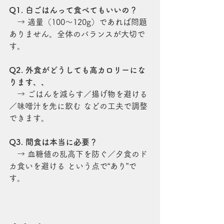
Q1. 白ごはんって食べてもいいの？
→ 適量（100〜120g）であれば問題
ありません。全体のバランスが大切で
す。
Q2. 外食がどうしても高カロリーにな
ります、、
→ ごはんを減らす／揚げ物を避ける
／味噌汁を先に飲む などの工夫で調整
できます。
Q3. 間食は本当に必要？
→ 血糖値の乱高下を防ぐ／夕食のド
カ食いを避ける という点で“あり”で
す。