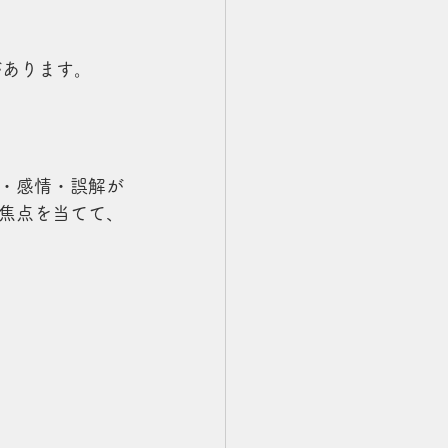
があります。
・感情・誤解が
焦点を当てて、