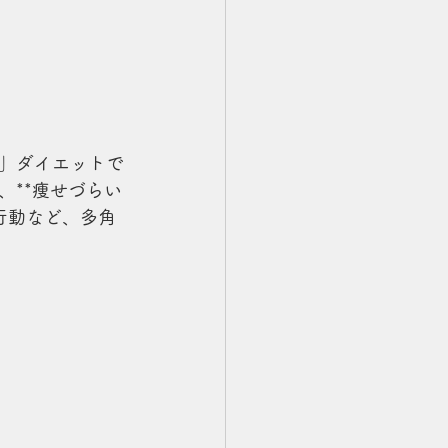
」ダイエットで
**痩せづらい
行動など、多角