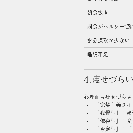
朝食抜き
間食がヘルシー“風
水分摂取が少ない
睡眠不足
4.痩せづら
心理面も痩せづらさ
「完璧主義タイ
「我慢型」：頑
「依存型」：食
「否定型」：「