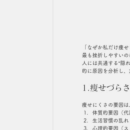
「なぜか私だけ痩せ
最も挫折しやすいの
人には共通する“隠
的に原因を分析し、
1.痩せづら
痩せにくさの要因は
体質的要因（代
生活習慣の乱れ
心理的要因（ス