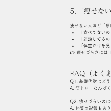
5.「痩せな
痩せない人ほど「原
「食べてないの
「運動してるの
「体重だけを見
👉 痩せづらさに
FAQ（よく
Q1. 基礎代謝はど
A. 筋トレ＋たん
Q2. 痩せづらいの
A. 体質の影響も