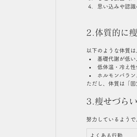
思い込みや認識
2.体質的に
以下のような体質は
基礎代謝が低い
低体温・冷え性
ホルモンバラン
ただし、体質は「固
3.痩せづら
努力しているようで
よくある行動