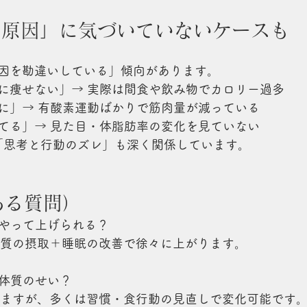
い原因」に気づいていないケースも
因を勘違いしている」傾向があります。
に痩せない」→ 実際は間食や飲み物でカロリー過多
に」→ 有酸素運動ばかりで筋肉量が減っている
てる」→ 見た目・体脂肪率の変化を見ていない
は「思考と行動のズレ」も深く関係しています。
ある質問）
うやって上げられる？
ぱく質の摂取＋睡眠の改善で徐々に上がります。
は体質のせい？
ありますが、多くは習慣・食行動の見直しで変化可能です