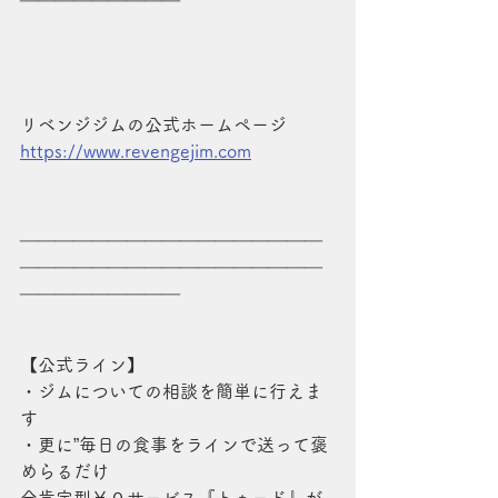
リベンジジムの公式ホームページ
https://www.revengejim.com
＿＿＿＿＿＿＿＿＿＿＿＿＿＿＿＿＿
＿＿＿＿＿＿＿＿＿＿＿＿＿＿＿＿＿
＿＿＿＿＿＿＿＿＿
【公式ライン】
・ジムについての相談を簡単に行えま
す
・更に”毎日の食事をラインで送って褒
めらるだけ