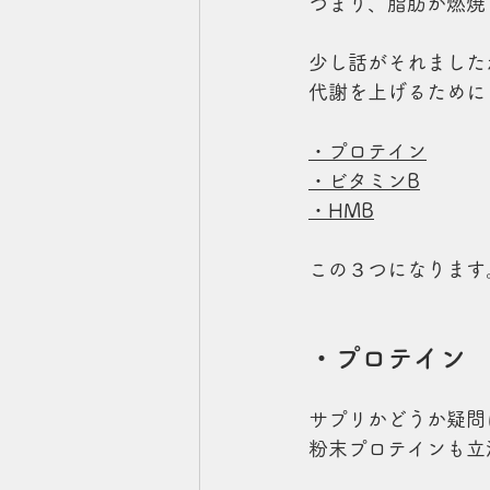
つまり、脂肪が燃焼
少し話がそれました
代謝を上げるために
・プロテイン
・ビタミンB
・HMB
この３つになります
・プロテイン
サプリかどうか疑問
粉末プロテインも立