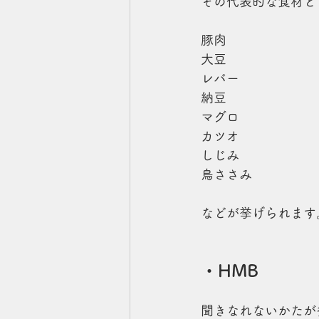
その代表的な食材と
豚肉
大豆
レバー
納豆
マグロ
カツオ
しじみ
鳥ささみ
などが挙げられます
・HMB
聞きなれないかたが