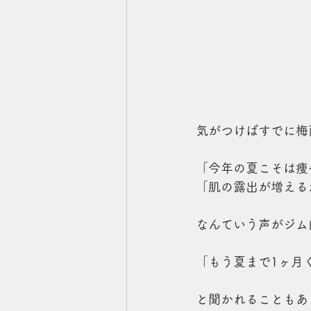
気がつけばすでに梅
「今年の夏こそは痩
「肌の露出が増える
なんていう声がジム
「もう夏まで1ヶ月
と聞かれることもあ