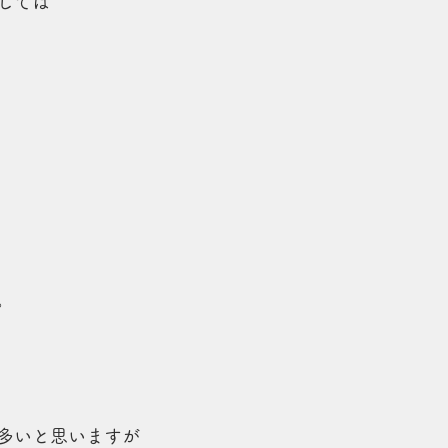
しては
。
多いと思いますが