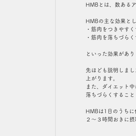
HMBとは、数ある
HMBの主な効果と
・筋肉をつきやすく
・筋肉を落ちづらく
といった効果があり
先ほども説明しまし
上がります。
また、ダイエット中
落ちづらくすること
HMBは1日のうち
２〜３時間おきに摂