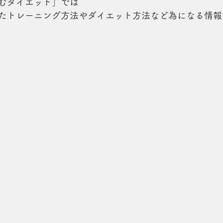
むダイエット」では
たトレーニング方法やダイエット方法など為になる情報