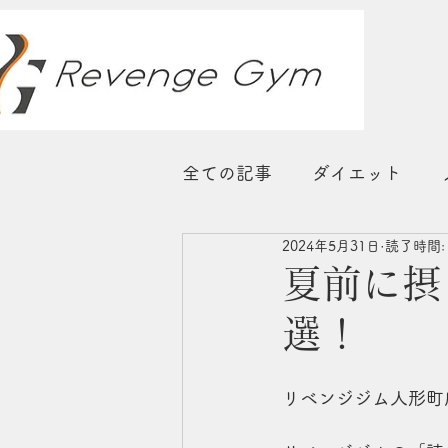
全ての記事
ダイエット
2024年5月31日
読了時間:
睡眠
ストレス対策
夏前に摂
選！
リベンジジム人形町