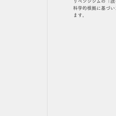
リベンジジムの「読
科学的根拠に基づい
ます。