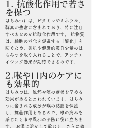
1. 抗酸化作用で若さ
を保つ
はちみつには、ビタミンやミネラル、
酵素が豊富に含まれており、特に注目
すべきなのが抗酸化作用です。 抗物質
は、細胞の老化を促進する「酸化」を
防ぐため、美肌や健康的毎日少量のは
ちみつを取り入れることで、アンチエ
イジング効果が期待できるのです。
2.喉や口内のケアに
も効果的
はちみつは、風邪や咳の症状を早める
効果があると言われています。はちみ
つに含まれる成分が喉の粘膜を保護
し、抗菌作用もあるので、喉の痛みを
感じたときや風邪の予防に役に立ちま
す。 お湯に溶かして飲むと、さらに効