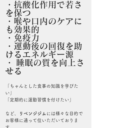
・抗酸化作用で若さ
を保つ
・喉や口内のケアに
も効果的
・免疫力
・運動後の回復を助
けるエネルギー源
・ 睡眠の質を向上さ
せる
「ちゃんとした食事の知識を学びた
い」
「定期的に運動習慣を付けたい」
など、
リベンジジム
には様々な目的で
お客様に通って位いただいておりま
す。