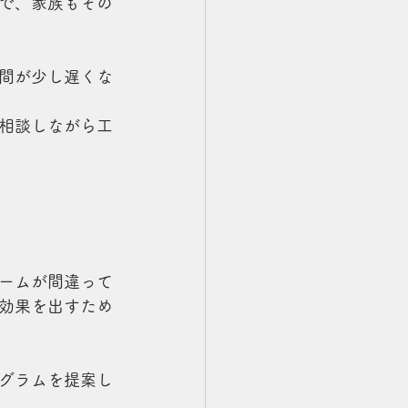
で、家族もその
間が少し遅くな
相談しながら工
ームが間違って
効果を出すため
グラムを提案し