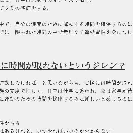
意し、日中は人形町のオフィスで働き、
て夕食の準備をする。
中で、自分の健康のために運動する時間を確保するのは
では、限られた時間の中で無理なく運動習慣を身につけ
のに時間が取れないというジレンマ
運動しなければ」と思いながらも、実際には時間が取れ
族の支度で忙しく、日中は仕事に追われ、夜は家事が待
に運動のための時間を捻出するのは難しいと感じるのは
性からも
はあるけれど、いつやればいいのか分からない」