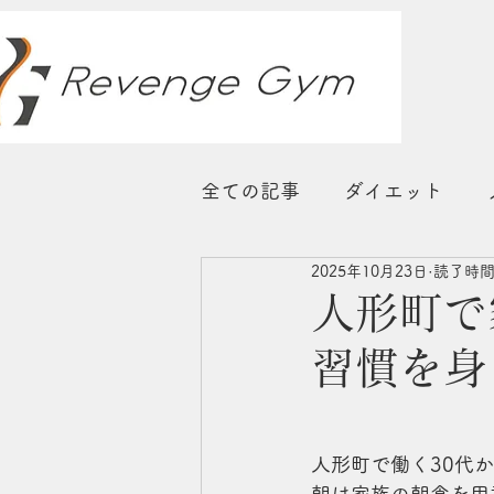
全ての記事
ダイエット
2025年10月23日
読了時間:
睡眠
ストレス対策
人形町で
習慣を身
人形町で働く30代