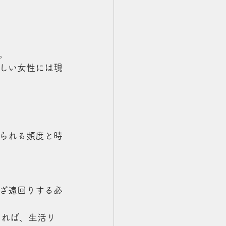
。
しい女性には現
られる頻度と時
ざ遠回りする必
きれば、生活リ