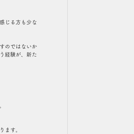
感じる方も少な
すのではないか
う経験が、新た
。
ります。