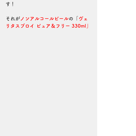
す！
それが
ノンアルコールビール
の「
ヴェ
リタスブロイ ピュア＆フリー 330ml」