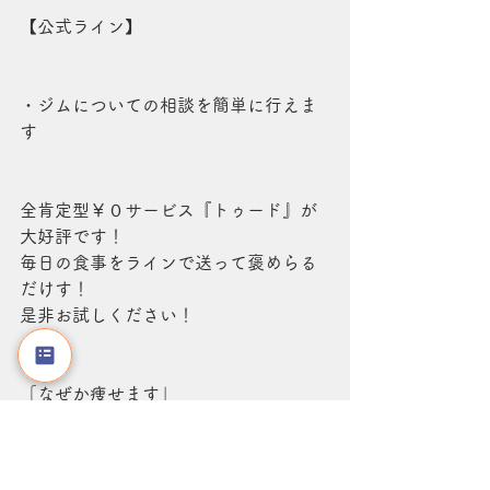
【公式ライン】
・ジムについての相談を簡単に行えま
す
全肯定型￥０サービス『トゥード』が
大好評です！
毎日の食事をラインで送って褒めらる
だけす！
是非お試しください！
「なぜか痩せます」
友達追加後フルネーム送信してくださ
い！