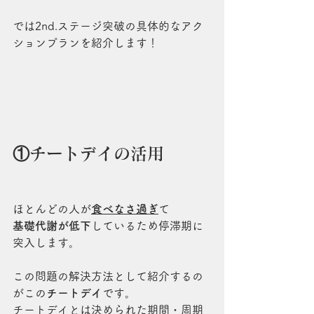
では2nd.ステージ突破の具体的なアク
ションプランを紹介します！
①チートデイの活用
ほとんどの人が
食べなさ過ぎ
て
基礎代謝が低下
しているため停滞期に
突入します。
この問題の解決方法として紹介するの
がこの
チートデイ
です。
チートデイとは決められた期間・周期