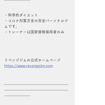
・科学的ダイエット
・コロナ対策万全の完全パーソナルジ
ムです。
・トレーナーは国家資格保持者のみ
リベンジジムの公式ホームページ
https://www.revengejim.com
＿＿＿＿＿＿＿＿＿＿＿＿＿＿＿＿＿
＿＿＿＿＿＿＿＿＿＿＿＿＿＿＿＿＿
＿＿＿＿＿＿＿