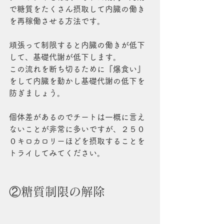
で糖質をたくさん摂取して内臓の働き
を再稼働させる方法です。
頑張って制限すると内臓の働きが低下
して、基礎代謝が低下します。
この流れを断ち切るために『爆食い』
をして内臓を動かし基礎代謝の低下を
防ぎましょう。
個体差があるのでチートは一概に言え
ないことが非常に多いですが、２５０
０キロカロリーほどを摂取することを
トライしてみてください。
②糖質制限の解除