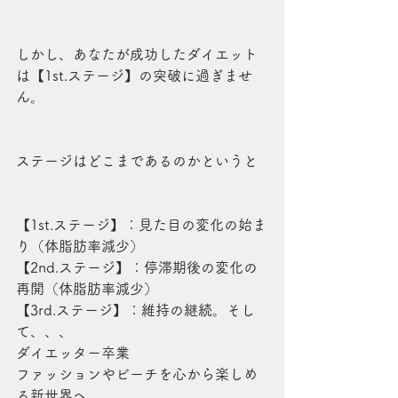
しかし、あなたが成功したダイエット
は【1st.ステージ】の突破に過ぎませ
ん。
ステージはどこまであるのかというと
【1st.ステージ】：見た目の変化の始ま
り（体脂肪率減少）
【2nd.ステージ】：停滞期後の変化の
再開（体脂肪率減少）
【3rd.ステージ】：維持の継続。そし
て、、、
ダイエッター卒業
ファッションやビーチを心から楽しめ
る新世界へ